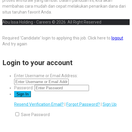
proses withdraw yang lambat. Dalam panduan ini, kita akan
membahas cara mudah dan cepat melakukan penarikan dana dari
situs taruhan favorit Anda.
Abu Issa Holding - Careers © 2026. All Right Reserved
Required 'Candidate' login to applying this job.
Click here to
logout
And try again
Login to your account
Enter Username or Email Address:
Password:
Resend Verification Email?
|
Forgot Password?
|
Sign Up
Save Password