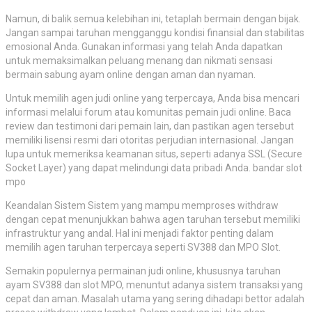
Namun, di balik semua kelebihan ini, tetaplah bermain dengan bijak.
Jangan sampai taruhan mengganggu kondisi finansial dan stabilitas
emosional Anda. Gunakan informasi yang telah Anda dapatkan
untuk memaksimalkan peluang menang dan nikmati sensasi
bermain sabung ayam online dengan aman dan nyaman.
Untuk memilih agen judi online yang terpercaya, Anda bisa mencari
informasi melalui forum atau komunitas pemain judi online. Baca
review dan testimoni dari pemain lain, dan pastikan agen tersebut
memiliki lisensi resmi dari otoritas perjudian internasional. Jangan
lupa untuk memeriksa keamanan situs, seperti adanya SSL (Secure
Socket Layer) yang dapat melindungi data pribadi Anda. bandar slot
mpo
Keandalan Sistem Sistem yang mampu memproses withdraw
dengan cepat menunjukkan bahwa agen taruhan tersebut memiliki
infrastruktur yang andal. Hal ini menjadi faktor penting dalam
memilih agen taruhan terpercaya seperti SV388 dan MPO Slot.
Semakin populernya permainan judi online, khususnya taruhan
ayam SV388 dan slot MPO, menuntut adanya sistem transaksi yang
cepat dan aman. Masalah utama yang sering dihadapi bettor adalah