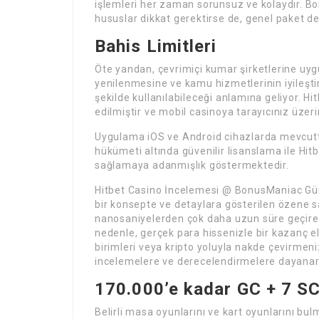
işlemleri her zaman sorunsuz ve kolaydır. Bon
hususlar dikkat gerektirse de, genel paket d
Bahis Limitleri
Öte yandan, çevrimiçi kumar şirketlerine uyg
yenilenmesine ve kamu hizmetlerinin iyileştir
şekilde kullanılabileceği anlamına geliyor. H
edilmiştir ve mobil casinoya tarayıcınız üzer
Uygulama iOS ve Android cihazlarda mevcuttur
hükümeti altında güvenilir lisanslama ile Hitb
sağlamaya adanmışlık göstermektedir.
Hitbet Casino İncelemesi @ BonusManiac Gü
bir konsepte ve detaylara gösterilen özene s
nanosaniyelerden çok daha uzun süre geçirebi
nedenle, gerçek para hissenizle bir kazanç el
birimleri veya kripto yoluyla nakde çevirmenize
incelemelere ve derecelendirmelere dayanarak 
170.000’e kadar GC + 7 S
Belirli masa oyunlarını ve kart oyunlarını bu