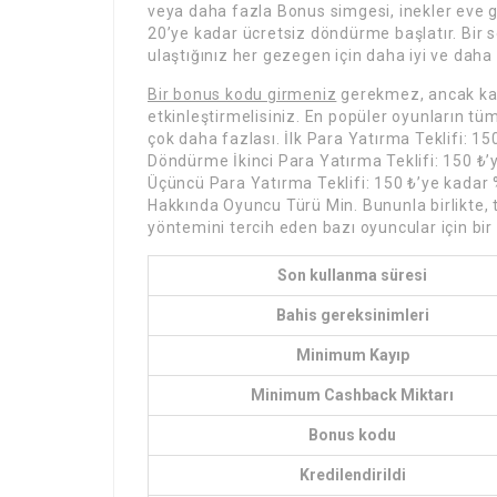
veya daha fazla Bonus simgesi, inekler eve ge
20’ye kadar ücretsiz döndürme başlatır. Bir
ulaştığınız her gezegen için daha iyi ve daha i
Bir bonus kodu girmeniz
gerekmez, ancak kay
etkinleştirmelisiniz. En popüler oyunların tümü
çok daha fazlası. İlk Para Yatırma Teklifi: 
Döndürme İkinci Para Yatırma Teklifi: 150 
Üçüncü Para Yatırma Teklifi: 150 ₺’ye kad
Hakkında Oyuncu Türü Min. Bununla birlikte, 
yöntemini tercih eden bazı oyuncular için bir
Son kullanma süresi
Bahis gereksinimleri
Minimum Kayıp
Minimum Cashback Miktarı
Bonus kodu
Kredilendirildi