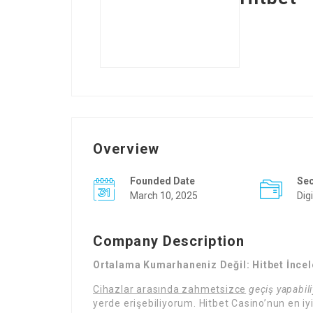
Overview
Founded Date
Se
March 10, 2025
Dig
Company Description
Ortalama Kumarhaneniz Değil: Hitbet İncel
Cihazlar arasında zahmetsizce
geçiş yapabili
yerde erişebiliyorum. Hitbet Casino’nun en i