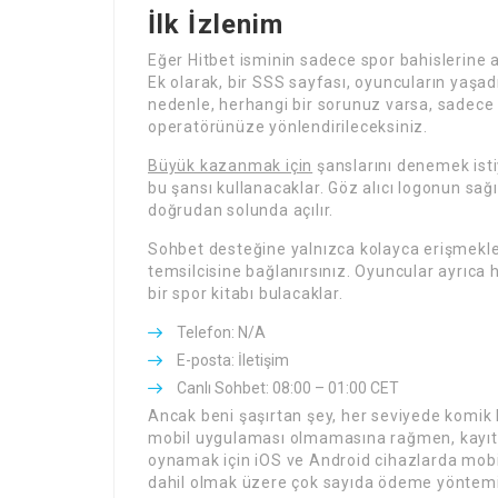
İlk İzlenim
Eğer Hitbet isminin sadece spor bahislerine
Ek olarak, bir SSS sayfası, oyuncuların yaşadı
nedenle, herhangi bir sorunuz varsa, sadece
operatörünüze yönlendirileceksiniz.
Büyük kazanmak için
şanslarını denemek isti
bu şansı kullanacaklar. Göz alıcı logonun sa
doğrudan solunda açılır.
Sohbet desteğine yalnızca kolayca erişmekl
temsilcisine bağlanırsınız. Oyuncular ayrıca
bir spor kitabı bulacaklar.
Telefon: N/A
E-posta: İletişim
Canlı Sohbet: 08:00 – 01:00 CET
Ancak beni şaşırtan şey, her seviyede komik
mobil uygulaması olmamasına rağmen, kayıt 
oynamak için iOS ve Android cihazlarda mobil t
dahil olmak üzere çok sayıda ödeme yöntemi