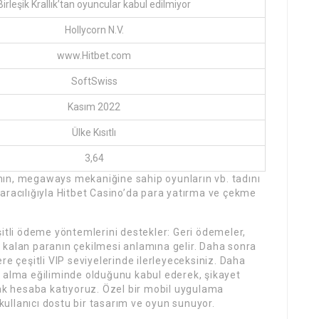
Birleşik Krallık’tan oyuncular kabul edilmiyor
Hollycorn N.V.
www.Hitbet.com
SoftSwiss
Kasım 2022
Ülke Kısıtlı
3,64
rının, megaways mekaniğine sahip oyunların vb. tadını
ri aracılığıyla Hitbet Casino’da para yatırma ve çekme
şitli ödeme yöntemlerini destekler: Geri ödemeler,
kalan paranın çekilmesi anlamına gelir. Daha sonra
re çeşitli VIP seviyelerinde ilerleyeceksiniz. Daha
i alma eğiliminde olduğunu kabul ederek, şikayet
rak hesaba katıyoruz. Özel bir mobil uygulama
ullanıcı dostu bir tasarım ve oyun sunuyor.