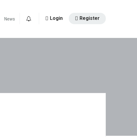
Login
Register
News
0