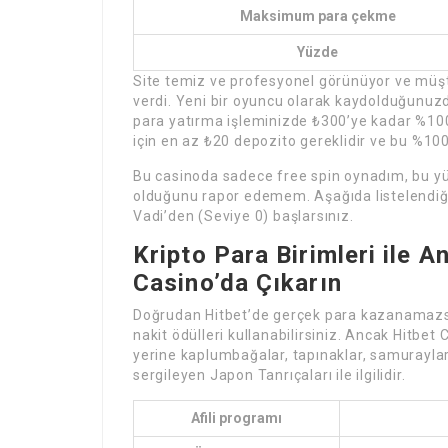
Maksimum para çekme
Yüzde
Site temiz ve profesyonel görünüyor ve müşte
verdi. Yeni bir oyuncu olarak kaydolduğunuz
para yatırma işleminizde ₺300’ye kadar %10
için en az ₺20 depozito gereklidir ve bu %100 
Bu casinoda sadece free spin oynadım, bu yü
olduğunu rapor edemem. Aşağıda listelendiği
Vadi’den (Seviye 0) başlarsınız.
Kripto Para Birimleri ile 
Casino’da Çıkarın
Doğrudan Hitbet’de gerçek para kazanamazsın
nakit ödülleri kullanabilirsiniz. Ancak Hitbe
yerine kaplumbağalar, tapınaklar, samuraylar, 
sergileyen Japon Tanrıçaları ile ilgilidir.
Afili programı