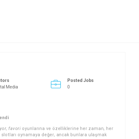
ctors
Posted Jobs
ital Media
0
endi
yor, favori
oyunlarına ve özelliklerine her zaman, her
yi slotları oynamaya değer, ancak bunlara ulaşmak